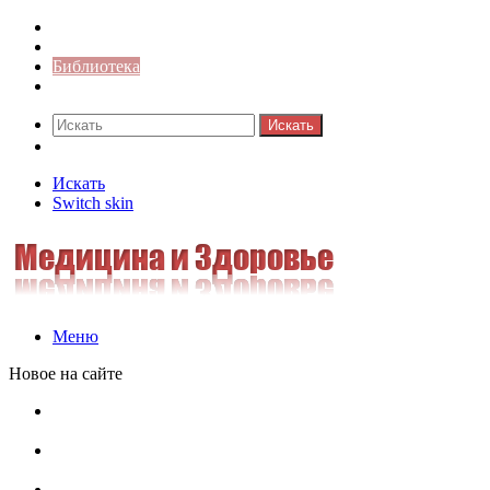
Синонимы к слову
Значение-слова
Библиотека
Ответы на кроссворды
Искать
Switch skin
Искать
Switch skin
Меню
Новое на сайте
Омонимы, паронимы и омографы в русском языке:
понятия, необычные примеры, как не путать
Паронимы в русском языке: понятие, классификация и
особенности употребления
Омонимы в русском языке: понятие, классификация и