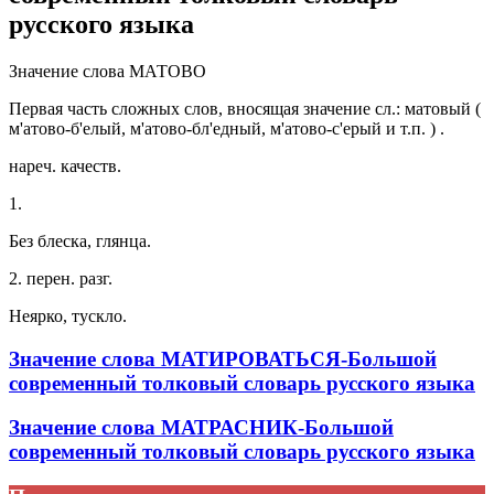
русского языка
Значение слова МАТОВО
Первая часть сложных слов, вносящая значение сл.: матовый (
м'атово-б'елый, м'атово-бл'едный, м'атово-с'ерый и т.п. ) .
нареч. качеств.
1.
Без блеска, глянца.
2. перен. разг.
Неярко, тускло.
Значение слова МАТИРОВАТЬСЯ-Большой
современный толковый словарь русского языка
Значение слова МАТРАСНИК-Большой
современный толковый словарь русского языка