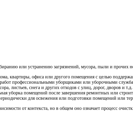
вуют в русском языке
е
 убиранию или устранению загрязнений, мусора, пыли и прочих н
 дома, квартиры, офиса или другого помещения с целью поддержа
 работ профессиональными уборщиками или уборочными служба
ора, листьев, снега и других отходов с улиц, дорог, дворов и т.д.
ьная уборка помещений после завершения ремонтных или строите
периодически для освежения или подготовки помещений или тер
исимости от контекста, но в общем оно означает процесс очистк