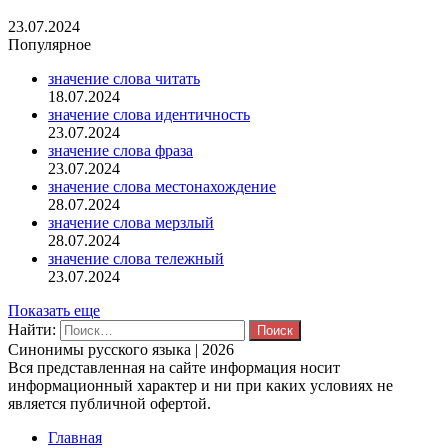
23.07.2024
Популярное
значение слова читать
18.07.2024
значение слова идентичность
23.07.2024
значение слова фраза
23.07.2024
значение слова местонахождение
28.07.2024
значение слова мерзлый
28.07.2024
значение слова тележный
23.07.2024
Показать еще
Найти:
Синонимы русского языка | 2026
Вся представленная на сайте информация носит
информационный характер и ни при каких условиях не
является публичной офертой.
Главная