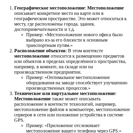
Географическое местоположение
:
Местоположение
описывает конкретное место на карте или в
географическом пространстве. Это может относиться к
месту, где расположены города, здания,
достопримечательности и т.д.
Пример: «Местоположение нового офиса было
выбрано из-за его близости к основным
транспортным путям.»
Расположение объектов
: В этом контексте
местоположение
относится к размещению предметов
или объектов в пределах определённого пространства,
например, в комнате, на складе или на
производственном предприятии.
Пример: «Оптимальное местоположение
оборудования на заводе способствует улучшению
производственных процессов.»
Техническое или виртуальное местоположение
:
Местоположение
также может описывать
расположение в контексте технологий, например,
местоположение файлов в компьютере, местоположение
серверов в сети или положение устройства в системе
GPS.
Пример: «Приложение отслеживает
местоположение вашего телефона через GPS.»