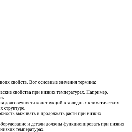
воих свойств. Вот основные значения термина:
ческие свойства при низких температурах. Например,
и.
ния долговечности конструкций в холодных климатических
х структуре.
собность выживать и продолжать расти при низких
 оборудование и детали должны функционировать при низких
 низких температурах.