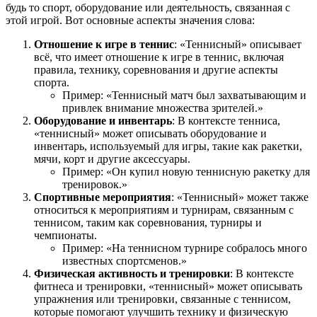
будь то спорт, оборудование или деятельность, связанная с
этой игрой. Вот основные аспекты значения слова:
Отношение к игре в теннис
: «Теннисный» описывает
всё, что имеет отношение к игре в теннис, включая
правила, технику, соревнования и другие аспекты
спорта.
Пример: «Теннисный матч был захватывающим и
привлек внимание множества зрителей.»
Оборудование и инвентарь
: В контексте тенниса,
«теннисный» может описывать оборудование и
инвентарь, используемый для игры, такие как ракетки,
мячи, корт и другие аксессуары.
Пример: «Он купил новую теннисную ракетку для
тренировок.»
Спортивные мероприятия
: «Теннисный» может также
относиться к мероприятиям и турнирам, связанным с
теннисом, таким как соревнования, турниры и
чемпионаты.
Пример: «На теннисном турнире собралось много
известных спортсменов.»
Физическая активность и тренировки
: В контексте
фитнеса и тренировки, «теннисный» может описывать
упражнения или тренировки, связанные с теннисом,
которые помогают улучшить технику и физическую