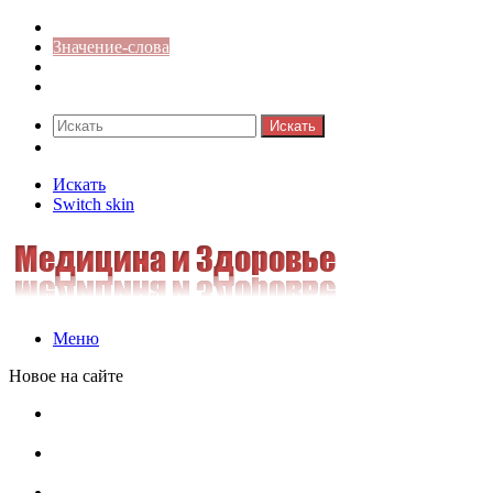
Синонимы к слову
Значение-слова
Библиотека
Ответы на кроссворды
Искать
Switch skin
Искать
Switch skin
Меню
Новое на сайте
Омонимы, паронимы и омографы в русском языке:
понятия, необычные примеры, как не путать
Паронимы в русском языке: понятие, классификация и
особенности употребления
Омонимы в русском языке: понятие, классификация и