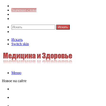
Синонимы к слову
Значение-слова
Библиотека
Ответы на кроссворды
Искать
Switch skin
Искать
Switch skin
Меню
Новое на сайте
Омонимы, паронимы и омографы в русском языке:
понятия, необычные примеры, как не путать
Паронимы в русском языке: понятие, классификация и
особенности употребления
Омонимы в русском языке: понятие, классификация и