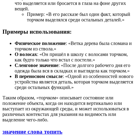
что выделяется или бросается в глаза на фоне других
вещей.
Пример: «В его рассказе был один факт, который
торчком выделялся среди остальных деталей.»
Примеры использования:
Физическое положение
: «Ветка дерева была сломана и
торчком из ствола.»
О волосах
: «Он пришёл в школу с волосами торчком,
как будто только что встал с постели.»
Сленговое значение
: «После долгого рабочего дня его
одежда была вся в складках и выглядела как торчком.»
В переносном смысле
: «Одной из особенностей нового
устройства является деталь, которая торчком выделяется
среди остальных функций.»
Таким образом, «торчком» описывает состояние или
положение объекта, когда он находится вертикально или
выступает из окружающей среды, и может использоваться в
различных контекстах для указания на видимость или
выделение чего-либо.
значение слова топить