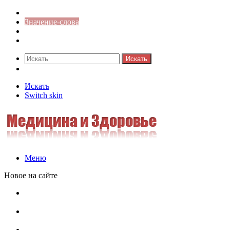
Синонимы к слову
Значение-слова
Библиотека
Ответы на кроссворды
Искать
Switch skin
Искать
Switch skin
Меню
Новое на сайте
Омонимы, паронимы и омографы в русском языке:
понятия, необычные примеры, как не путать
Паронимы в русском языке: понятие, классификация и
особенности употребления
Омонимы в русском языке: понятие, классификация и