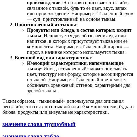
происхождение
: Это слово описывает что-либо,
связанное с тыквой, будь то её цвет, вкус, запах
или происхождение. Например: «Тыквенный суп»
— суп, приготовленный на основе тыквы.
Приготовленный из тыквы
:
Продукты или блюда, в состав которых входит
тыква
: Используется для обозначения еды или
напитков, в которых присутствует тыква или её
компоненты. Например: «Тыквенный пирог» —
пирог, в начинке которого используется тыква.
Внешний вид или характеристика
:
Имеющий характеристики, напоминающие
тыкву
: Иногда «тыквенный» может описывать
цвет, текстуру или форму, которые ассоциируются
с тыквой. Например: «Тыквенный цвет» может
обозначать оранжевый оттенок, характерный для
зрелой тыквы.
Таким образом, «тыквенный» используется для описания
чего-либо, что связано с тыквой или её компонентами, будь то
блюда, продукты или визуальные характеристики.
значение слова трущобный
значение слова табло