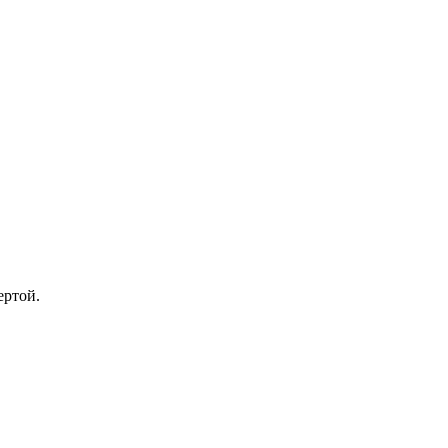
ертой.