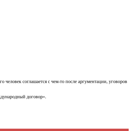
го человек соглашается с чем-то после аргументации, уговоров
ждународный договор».