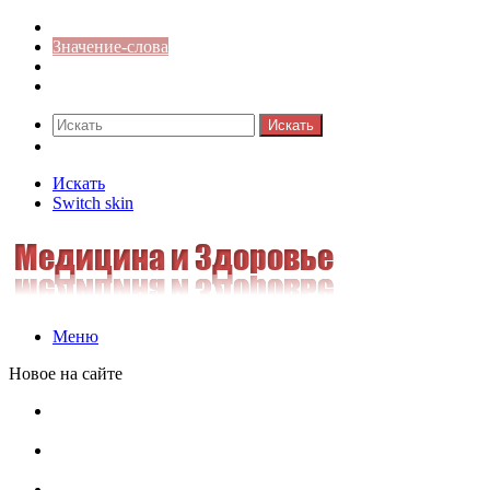
Синонимы к слову
Значение-слова
Библиотека
Ответы на кроссворды
Искать
Switch skin
Искать
Switch skin
Меню
Новое на сайте
Омонимы, паронимы и омографы в русском языке:
понятия, необычные примеры, как не путать
Паронимы в русском языке: понятие, классификация и
особенности употребления
Омонимы в русском языке: понятие, классификация и