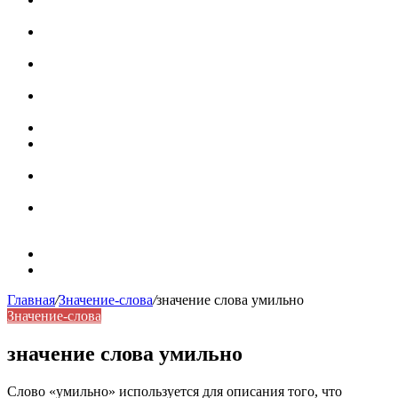
роль в коммуникации
Омограф: сущность, классификация и особенности
функционирования в русском языке
Паронимы в русском языке: природа, классификация и
роль в современной речи
Омонимы: природа языковой многозначности,
классификация и функции в русском языке
Что такое синоним: академическая расширенная статья
Синонимы, антонимы и омонимы: различия, функции и
роль в русском языке
Синонимы, антонимы и омонимы: как слова
взаимодействуют в русском языке
Синоним: использование различных слов в русском
языке
Карта сайта
Контакты
Главная
/
Значение-слова
/
значение слова умильно
Значение-слова
значение слова умильно
Слово «умильно» используется для описания того, что