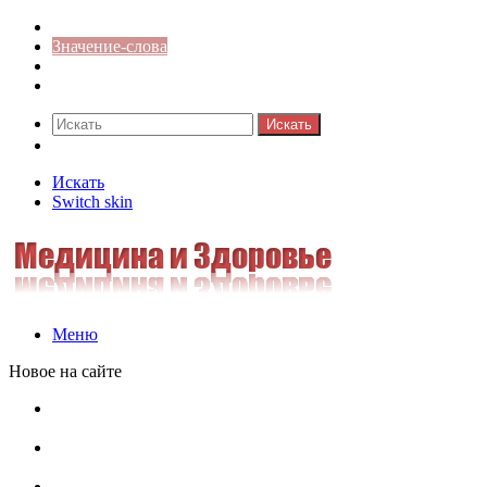
Синонимы к слову
Значение-слова
Библиотека
Ответы на кроссворды
Искать
Switch skin
Искать
Switch skin
Меню
Новое на сайте
Омонимы, паронимы и омографы в русском языке:
понятия, необычные примеры, как не путать
Паронимы в русском языке: понятие, классификация и
особенности употребления
Омонимы в русском языке: понятие, классификация и