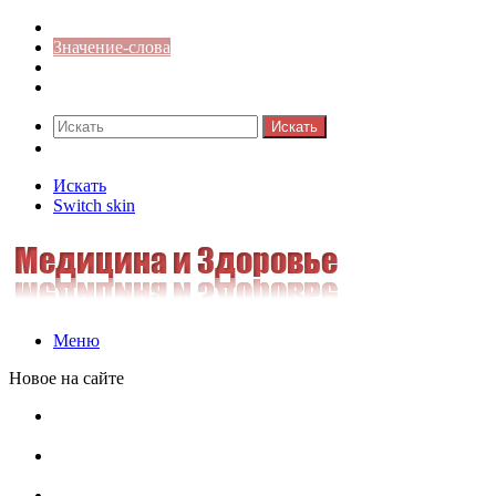
Синонимы к слову
Значение-слова
Библиотека
Ответы на кроссворды
Искать
Switch skin
Искать
Switch skin
Меню
Новое на сайте
Омонимы, паронимы и омографы в русском языке:
понятия, необычные примеры, как не путать
Паронимы в русском языке: понятие, классификация и
особенности употребления
Омонимы в русском языке: понятие, классификация и