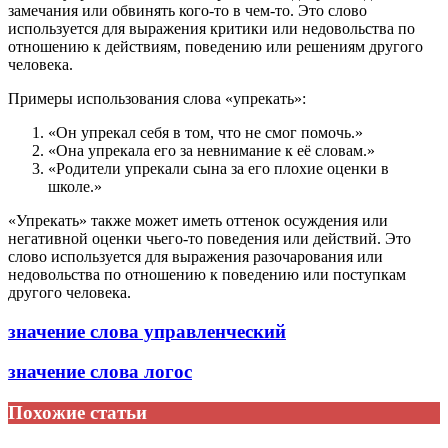
замечания или обвинять кого-то в чем-то. Это слово
используется для выражения критики или недовольства по
отношению к действиям, поведению или решениям другого
человека.
Примеры использования слова «упрекать»:
«Он упрекал себя в том, что не смог помочь.»
«Она упрекала его за невнимание к её словам.»
«Родители упрекали сына за его плохие оценки в
школе.»
«Упрекать» также может иметь оттенок осуждения или
негативной оценки чьего-то поведения или действий. Это
слово используется для выражения разочарования или
недовольства по отношению к поведению или поступкам
другого человека.
значение слова управленческий
значение слова логос
Похожие статьи