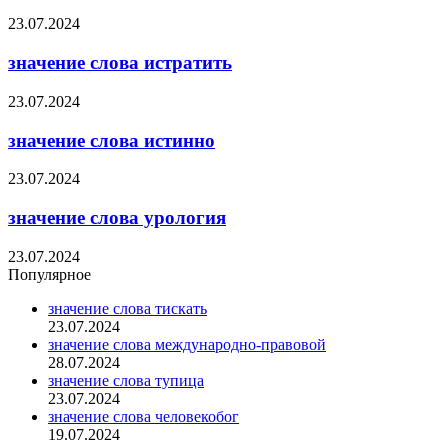
23.07.2024
значение слова истратить
23.07.2024
значение слова истинно
23.07.2024
значение слова урология
23.07.2024
Популярное
значение слова тискать
23.07.2024
значение слова международно-правовой
28.07.2024
значение слова тупица
23.07.2024
значение слова человекобог
19.07.2024