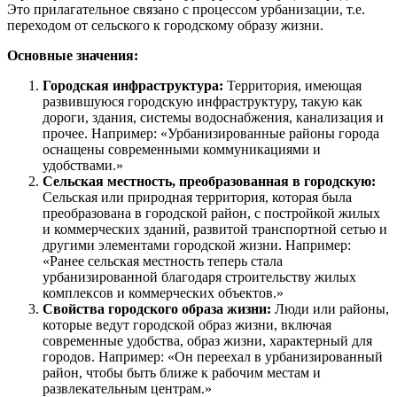
Это прилагательное связано с процессом урбанизации, т.е.
переходом от сельского к городскому образу жизни.
Основные значения:
Городская инфраструктура:
Территория, имеющая
развившуюся городскую инфраструктуру, такую как
дороги, здания, системы водоснабжения, канализация и
прочее. Например: «Урбанизированные районы города
оснащены современными коммуникациями и
удобствами.»
Сельская местность, преобразованная в городскую:
Сельская или природная территория, которая была
преобразована в городской район, с постройкой жилых
и коммерческих зданий, развитой транспортной сетью и
другими элементами городской жизни. Например:
«Ранее сельская местность теперь стала
урбанизированной благодаря строительству жилых
комплексов и коммерческих объектов.»
Свойства городского образа жизни:
Люди или районы,
которые ведут городской образ жизни, включая
современные удобства, образ жизни, характерный для
городов. Например: «Он переехал в урбанизированный
район, чтобы быть ближе к рабочим местам и
развлекательным центрам.»