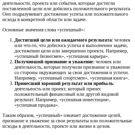
деятельности, проекта или события, которые достигли
поставленной цели или добились положительного результата.
Оно подразумевает достижение успеха или положительного
исхода в конкретной области или задаче.
Основные значения слова «успешный»:
Достигший цели или ожидаемого результата
: человек
или что-то, что добилось успеха в выполнении задачи,
достижении цели или завершении проекта. Например,
«успешный бизнесмен», «успешная карьера».
Получивший признание и уважение
: человек или
деятельность, которые получили признание и уважение
со стороны окружающих за свои достижения и успехи.
Например, «успешный спортсмен», «успешная книга».
Принесший хороший результат или прибыль
:
деятельность или проект, который принес
положительный финансовый или другой видовой
результат. Например, «успешная инвестиция»,
«успешная продажа».
Таким образом, «успешный» означает достижение целей,
признание и уважение за свои результаты или положительные
исходы в деятельности, проекте или жизни в целом.