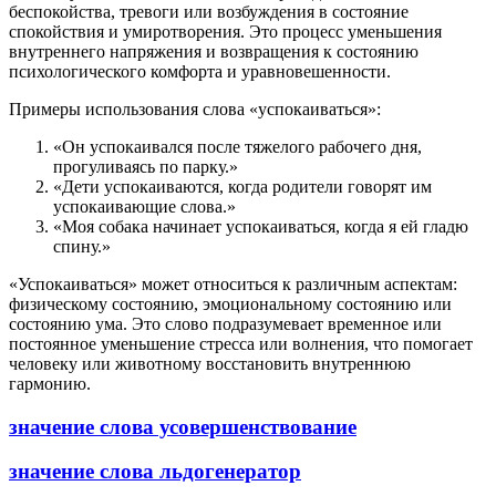
беспокойства, тревоги или возбуждения в состояние
спокойствия и умиротворения. Это процесс уменьшения
внутреннего напряжения и возвращения к состоянию
психологического комфорта и уравновешенности.
Примеры использования слова «успокаиваться»:
«Он успокаивался после тяжелого рабочего дня,
прогуливаясь по парку.»
«Дети успокаиваются, когда родители говорят им
успокаивающие слова.»
«Моя собака начинает успокаиваться, когда я ей гладю
спину.»
«Успокаиваться» может относиться к различным аспектам:
физическому состоянию, эмоциональному состоянию или
состоянию ума. Это слово подразумевает временное или
постоянное уменьшение стресса или волнения, что помогает
человеку или животному восстановить внутреннюю
гармонию.
значение слова усовершенствование
значение слова льдогенератор