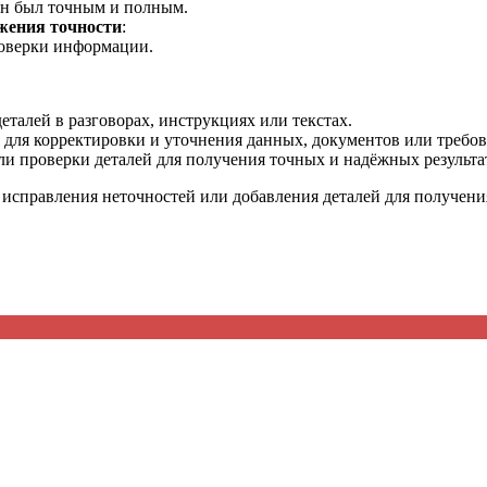
он был точным и полным.
жения точности
:
роверки информации.
деталей в разговорах, инструкциях или текстах.
 для корректировки и уточнения данных, документов или требо
ли проверки деталей для получения точных и надёжных результа
, исправления неточностей или добавления деталей для получен