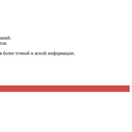
ваний.
тов.
ия более точной и ясной информации.