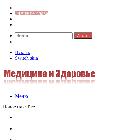
Синонимы к слову
Значение-слова
Библиотека
Ответы на кроссворды
Искать
Switch skin
Искать
Switch skin
Меню
Новое на сайте
Омонимы, паронимы и омографы в русском языке:
понятия, необычные примеры, как не путать
Паронимы в русском языке: понятие, классификация и
особенности употребления
Омонимы в русском языке: понятие, классификация и