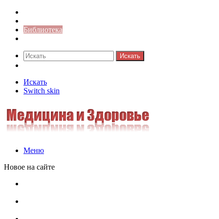
Синонимы к слову
Значение-слова
Библиотека
Ответы на кроссворды
Искать
Switch skin
Искать
Switch skin
Меню
Новое на сайте
Омонимы, паронимы и омографы в русском языке:
понятия, необычные примеры, как не путать
Паронимы в русском языке: понятие, классификация и
особенности употребления
Омонимы в русском языке: понятие, классификация и