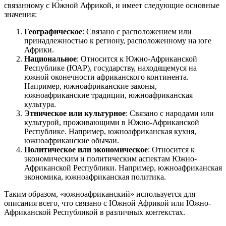
связанному с Южной Африкой, и имеет следующие основные
значения:
Географическое
: Связано с расположением или
принадлежностью к региону, расположенному на юге
Африки.
Национальное
: Относится к Южно-Африканской
Республике (ЮАР), государству, находящемуся на
южной оконечности африканского континента.
Например, южноафриканские законы,
южноафриканские традиции, южноафриканская
культура.
Этническое или культурное
: Связано с народами или
культурой, проживающими в Южно-Африканской
Республике. Например, южноафриканская кухня,
южноафриканские обычаи.
Политическое или экономическое
: Относится к
экономическим и политическим аспектам Южно-
Африканской Республики. Например, южноафриканская
экономика, южноафриканская политика.
Таким образом, «южноафриканский» используется для
описания всего, что связано с Южной Африкой или Южно-
Африканской Республикой в различных контекстах.