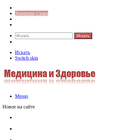
Синонимы к слову
Значение-слова
Библиотека
Ответы на кроссворды
Искать
Switch skin
Искать
Switch skin
Меню
Новое на сайте
Омонимы, паронимы и омографы в русском языке:
понятия, необычные примеры, как не путать
Паронимы в русском языке: понятие, классификация и
особенности употребления
Омонимы в русском языке: понятие, классификация и