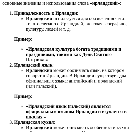
основные значения и использования слова
«ирландский»
:
Принадлежность к Ирландии
:
Ирландский
используется для обозначения чего-
то, что связано с Ирландией, включая географию,
культуру, людей и т. д.
Пример
:
«Ирландская культура богата традициями и
праздниками, такими как День Святого
Патрика.»
Ирландский язык
:
Ирландский
может обозначать язык, на котором
говорят в Ирландии. В Ирландии существует два
официальных языка: английский и ирландский
(или гэльский).
Пример
:
«Ирландский язык (гэльский) является
официальным языком Ирландии и изучается в
школах.»
Ирландская кухня
:
Ирландский
может описывать особенности кухни