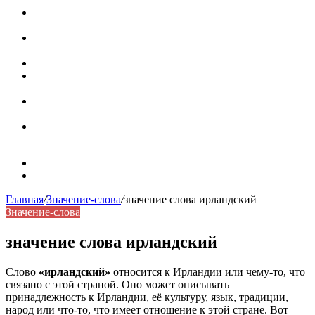
Паронимы в русском языке: природа, классификация и
роль в современной речи
Омонимы: природа языковой многозначности,
классификация и функции в русском языке
Что такое синоним: академическая расширенная статья
Синонимы, антонимы и омонимы: различия, функции и
роль в русском языке
Синонимы, антонимы и омонимы: как слова
взаимодействуют в русском языке
Синоним: использование различных слов в русском
языке
Карта сайта
Контакты
Главная
/
Значение-слова
/
значение слова ирландский
Значение-слова
значение слова ирландский
Слово
«ирландский»
относится к Ирландии или чему-то, что
связано с этой страной. Оно может описывать
принадлежность к Ирландии, её культуру, язык, традиции,
народ или что-то, что имеет отношение к этой стране. Вот