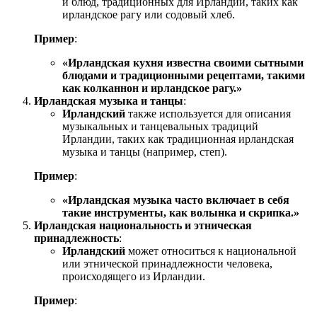
и блюд, традиционных для Ирландии, таких как
ирландское рагу или содовый хлеб.
Пример
:
«Ирландская кухня известна своими сытными
блюдами и традиционными рецептами, такими
как колканнон и ирландское рагу.»
Ирландская музыка и танцы
:
Ирландский
также используется для описания
музыкальных и танцевальных традиций
Ирландии, таких как традиционная ирландская
музыка и танцы (например, степ).
Пример
:
«Ирландская музыка часто включает в себя
такие инструменты, как волынка и скрипка.»
Ирландская национальность и этническая
принадлежность
:
Ирландский
может относиться к национальной
или этнической принадлежности человека,
происходящего из Ирландии.
Пример
: