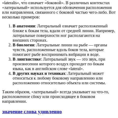
«lateralis», что означает «боковой». В различных контекстах
«латеральный» используется для обозначения расположения
или направления, связанного с боковой частью чего-либо. Вот
несколько примеров:
В анатомии
: Латеральный означает расположенный
ближе к бокам тела, вдали от средней линии. Например,
латеральные поверхности ног располагаются на
внешних сторонах.
В биологии
: Латеральные линии на рыбе — органы
чувств, расположенные вдоль боков тела, которые
помогают рыбе воспринимать вибрации в воде.
В лингвистике
: Латеральный звук — это звук, при
произнесении которого воздух проходит по бокам
языка, как в английском слове «lateral».
В других науках и техниках
: Латеральный может
относиться к любому боковому направлению или
расположению относительно объекта или системы.
Таким образом, «латеральный» всегда указывает на что-то,
расположенное сбоку или происходящее в боковом
направлении.
значение слова удивленно