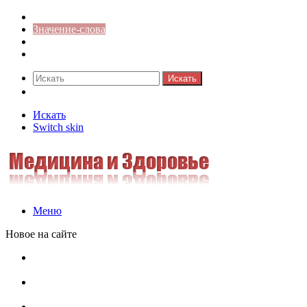
Синонимы к слову
Значение-слова
Библиотека
Ответы на кроссворды
Искать
Switch skin
Искать
Switch skin
Меню
Новое на сайте
Омонимы, паронимы и омографы в русском языке:
понятия, необычные примеры, как не путать
Паронимы в русском языке: понятие, классификация и
особенности употребления
Омонимы в русском языке: понятие, классификация и