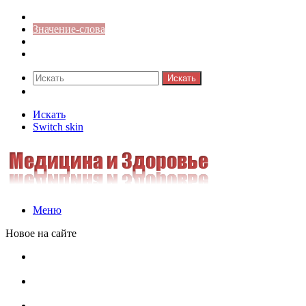
Синонимы к слову
Значение-слова
Библиотека
Ответы на кроссворды
Искать
Switch skin
Искать
Switch skin
Меню
Новое на сайте
Омонимы, паронимы и омографы в русском языке:
понятия, необычные примеры, как не путать
Паронимы в русском языке: понятие, классификация и
особенности употребления
Омонимы в русском языке: понятие, классификация и