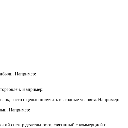
рибыли. Например:
 торговлей. Например:
елок, часто с целью получить выгодные условия. Например:
гами. Например:
рокий спектр деятельности, связанный с коммерцией и