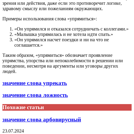
зрения или действия, даже если это противоречит логике,
здравому смыслу или пожеланиям окружающих.
Примеры использования слова «упрямиться»:
«Он упрямился и отказался сотрудничать с коллегами.»
«Малышка упрямилась и не хотела идти спать.»
«Он упрямился насчет поездки и ни на что не
соглашается.»
Таким образом, «упрямиться» обозначает проявление
упрямства, упорства или непоколебимости в решении или
поведении, несмотря на аргументы или уговоры других
людей.
значение слова упрекать
значение слова ложность
Похожие статьи
значение слова арбовирусный
23.07.2024