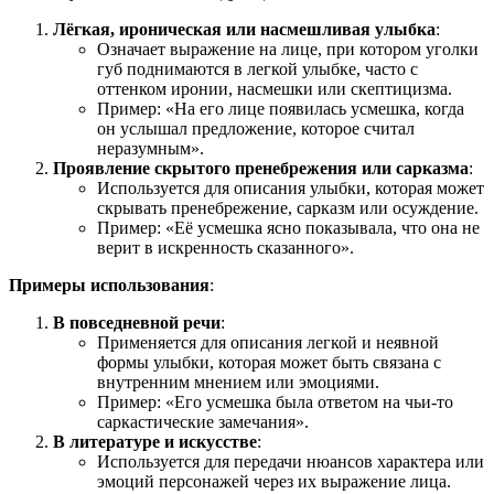
Лёгкая, ироническая или насмешливая улыбка
:
Означает выражение на лице, при котором уголки
губ поднимаются в легкой улыбке, часто с
оттенком иронии, насмешки или скептицизма.
Пример: «На его лице появилась усмешка, когда
он услышал предложение, которое считал
неразумным».
Проявление скрытого пренебрежения или сарказма
:
Используется для описания улыбки, которая может
скрывать пренебрежение, сарказм или осуждение.
Пример: «Её усмешка ясно показывала, что она не
верит в искренность сказанного».
Примеры использования
:
В повседневной речи
:
Применяется для описания легкой и неявной
формы улыбки, которая может быть связана с
внутренним мнением или эмоциями.
Пример: «Его усмешка была ответом на чьи-то
саркастические замечания».
В литературе и искусстве
:
Используется для передачи нюансов характера или
эмоций персонажей через их выражение лица.