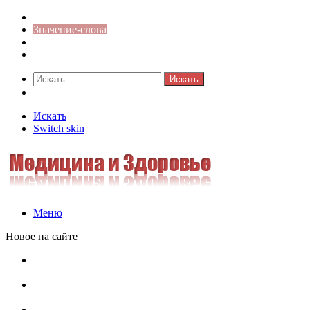
Синонимы к слову
Значение-слова
Библиотека
Ответы на кроссворды
Искать
Switch skin
Искать
Switch skin
Меню
Новое на сайте
Омонимы, паронимы и омографы в русском языке:
понятия, необычные примеры, как не путать
Паронимы в русском языке: понятие, классификация и
особенности употребления
Омонимы в русском языке: понятие, классификация и