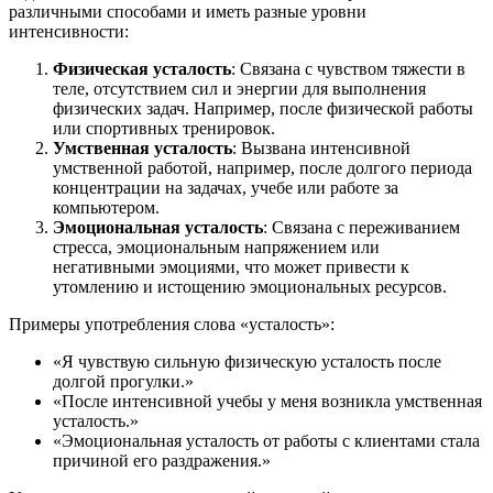
различными способами и иметь разные уровни
интенсивности:
Физическая усталость
: Связана с чувством тяжести в
теле, отсутствием сил и энергии для выполнения
физических задач. Например, после физической работы
или спортивных тренировок.
Умственная усталость
: Вызвана интенсивной
умственной работой, например, после долгого периода
концентрации на задачах, учебе или работе за
компьютером.
Эмоциональная усталость
: Связана с переживанием
стресса, эмоциональным напряжением или
негативными эмоциями, что может привести к
утомлению и истощению эмоциональных ресурсов.
Примеры употребления слова «усталость»:
«Я чувствую сильную физическую усталость после
долгой прогулки.»
«После интенсивной учебы у меня возникла умственная
усталость.»
«Эмоциональная усталость от работы с клиентами стала
причиной его раздражения.»