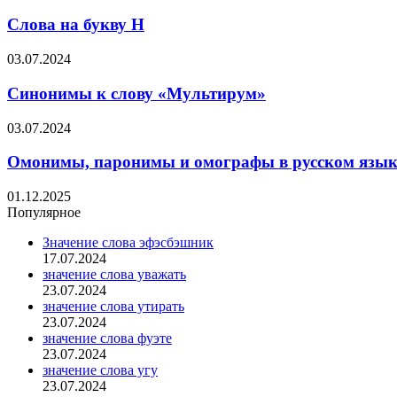
Слова на букву Н
03.07.2024
Синонимы к слову «Мультирум»
03.07.2024
Омонимы, паронимы и омографы в русском языке
01.12.2025
Популярное
Значение слова эфэсбэшник
17.07.2024
значение слова уважать
23.07.2024
значение слова утирать
23.07.2024
значение слова фуэте
23.07.2024
значение слова угу
23.07.2024