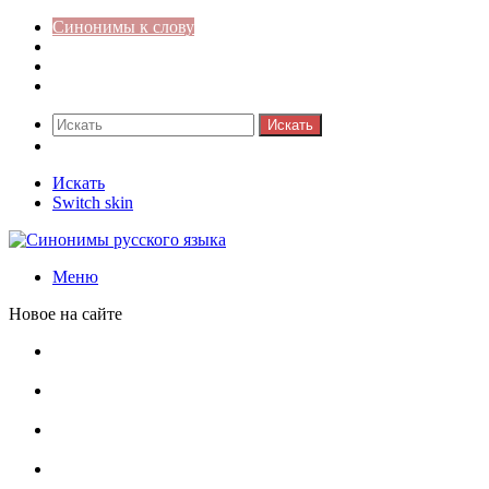
Синонимы к слову
Значение-слова
Библиотека
Ответы на кроссворды
Искать
Switch skin
Искать
Switch skin
Меню
Новое на сайте
Омонимы, паронимы и омографы в русском языке:
понятия, необычные примеры, как не путать
Паронимы в русском языке: понятие, классификация и
особенности употребления
Омонимы в русском языке: понятие, классификация и
роль в коммуникации
Омограф: сущность, классификация и особенности
функционирования в русском языке