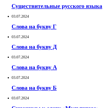
Существительные русского языка
03.07.2024
Слова на букву Г
03.07.2024
Слова на букву Д
03.07.2024
Слова на букву А
03.07.2024
Слова на букву Б
03.07.2024