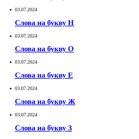
03.07.2024
Слова на букву Н
03.07.2024
Слова на букву О
03.07.2024
Слова на букву Е
03.07.2024
Слова на букву Ж
03.07.2024
Слова на букву З